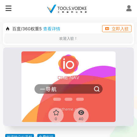
百度/360权重5
查看详情
立即入驻
欢迎入驻！
0
40
跨境独立站导航
免费邮箱