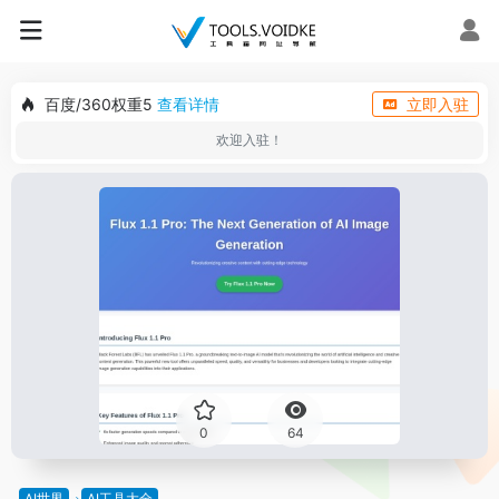
百度/360权重5
查看详情
立即入驻
欢迎入驻！
0
64
AI世界
AI工具大全