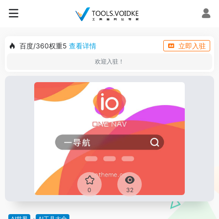
百度/360权重5
查看详情
立即入驻
欢迎入驻！
0
32
AI世界
AI工具大全