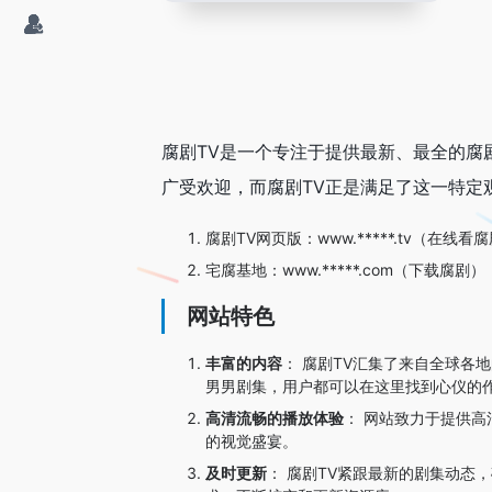
腐剧TV是一个专注于提供最新、最全的腐
广受欢迎，而腐剧TV正是满足了这一特定
腐剧TV网页版：www.*****.tv（在线看
宅腐基地：www.*****.com（下载腐剧）
网站特色
丰富的内容
： 腐剧TV汇集了来自全球各
男男剧集，用户都可以在这里找到心仪的
高清流畅的播放体验
： 网站致力于提供
的视觉盛宴。
及时更新
： 腐剧TV紧跟最新的剧集动态