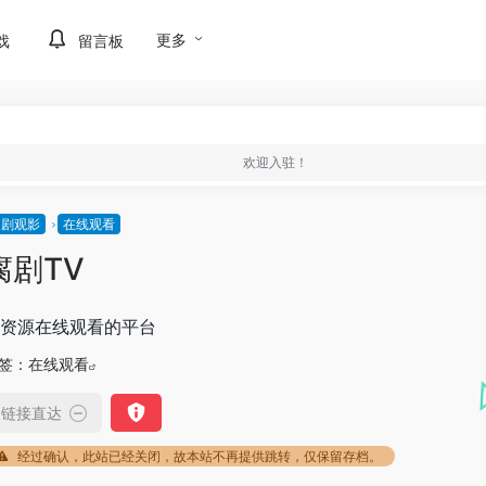
更多
戏
留言板
欢迎入驻！
追剧观影
在线观看
腐剧TV
资源在线观看的平台
签：
在线观看
链接直达
经过确认，此站已经关闭，故本站不再提供跳转，仅保留存档。