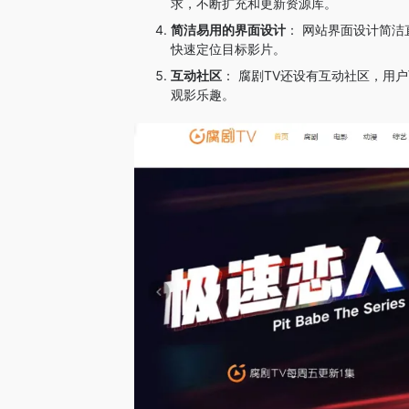
求，不断扩充和更新资源库。
简洁易用的界面设计
： 网站界面设计简
快速定位目标影片。
互动社区
： 腐剧TV还设有互动社区，用
观影乐趣。