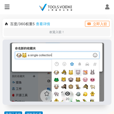
百度/360权重5
查看详情
立即入驻
欢迎入驻！
0
20
常用工具箱
浏览器扩展