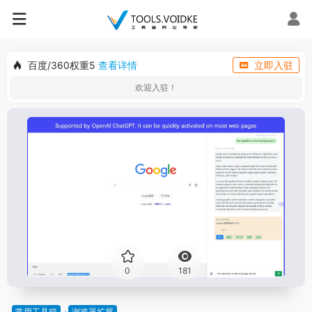
百度/360权重5
查看详情
立即入驻
欢迎入驻！
0
181
常用工具箱
浏览器扩展