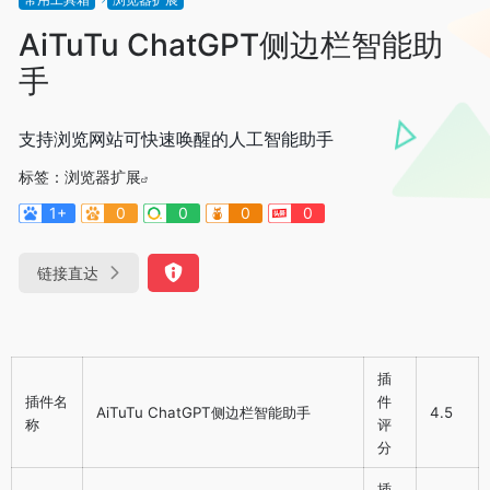
AiTuTu ChatGPT侧边栏智能助
手
支持浏览网站可快速唤醒的人工智能助手
标签：
浏览器扩展
1+
0
0
0
0
链接直达
插
插件名
件
AiTuTu ChatGPT侧边栏智能助手
4.5
称
评
分
插