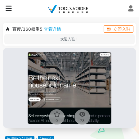
百度/360权重5
查看详情
立即入驻
欢迎入驻！
0
78
跨境独立站导航
Shopify