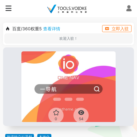
百度/360权重5
查看详情
立即入驻
欢迎入驻！
0
54
跨境独立站导航
本地化