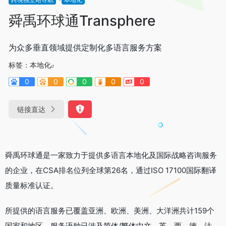
舜禹环球通Transphere
为众多垂直领域提供定制化多语言服务方案
标签：
本地化
0
0
0
0
0
链接直达
舜禹环球通是一家致力于提供多语言本地化及国际战略咨询服务
的企业，在CSA排名位列全球第26名，通过ISO 17100国际翻译
质量标准认证。
所提供的语言服务已覆盖亚洲、欧洲、美洲、大洋洲共计159个
国家和地区，服务语种已涉及简体/繁体中文、英、西、德、法、