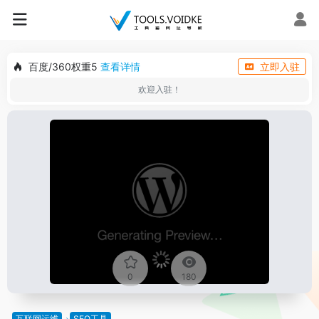
百度/360权重5
查看详情
立即入驻
欢迎入驻！
0
180
互联网运维
SEO工具