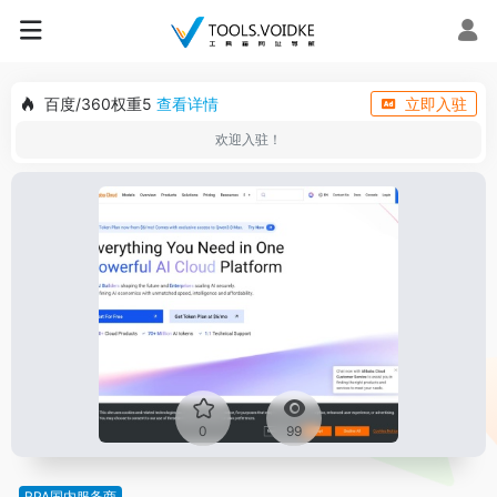
百度/360权重5
查看详情
立即入驻
欢迎入驻！
0
99
RPA国内服务商