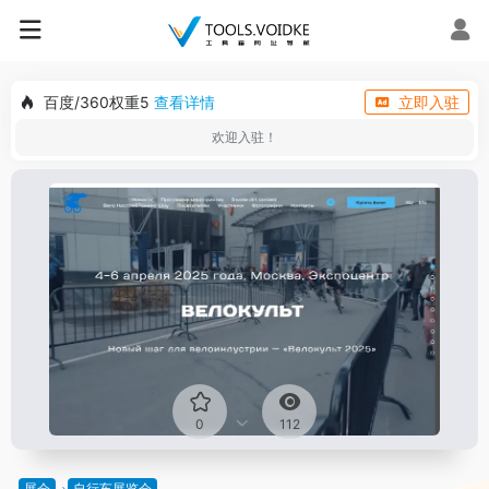
百度/360权重5
查看详情
立即入驻
欢迎入驻！
0
112
展会
自行车展览会