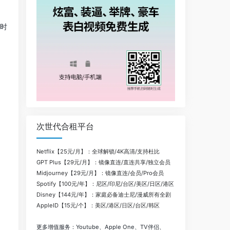
时
次世代合租平台
Netflix【25元/月】：全球解锁/4K高清/支持杜比
GPT Plus【29元/月】：镜像直连/直连共享/独立会员
Midjourney【29元/月】：镜像直连/会员/Pro会员
Spotify【100元/年】：尼区/印尼/台区/美区/日区/港区
Disney【144元/年】：家庭必备迪士尼/漫威所有全剧
AppleID【15元/个】：美区/港区/日区/台区/韩区
更多增值服务：Youtube、Apple One、TV伴侣、