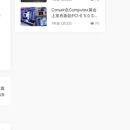
Corsair在Computex展会
！
上发布新款PCI-E 5.0 SS
D及高性能PC组件
1年前 (2025)
75
一篇
推荐