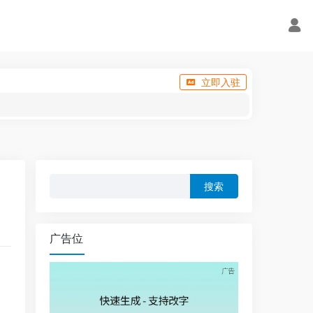
立即入驻
搜
索：
广告位