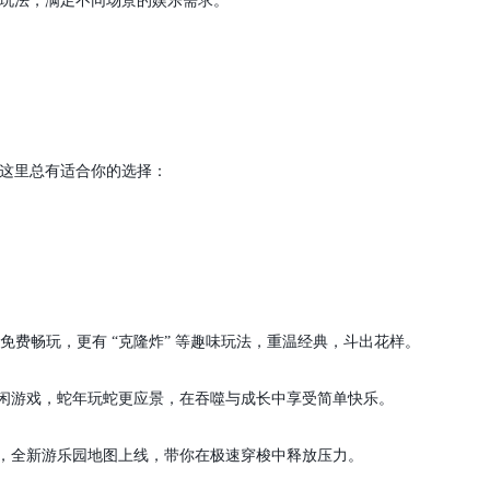
玩法，满足不同场景的娱乐需求。
这里总有适合你的选择：
免费畅玩，更有 “克隆炸” 等趣味玩法，重温经典，斗出花样。
闲游戏，蛇年玩蛇更应景，在吞噬与成长中享受简单快乐。
，全新游乐园地图上线，带你在极速穿梭中释放压力。