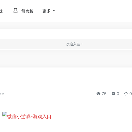
更多
戏
留言板
欢迎入驻！
ke
75
0
0