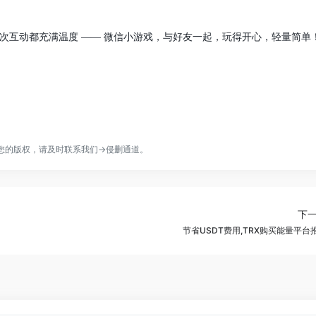
次互动都充满温度
—— 微信小游戏，与好友一起，玩得开心，轻量简单
您的版权，请及时联系我们→
侵删通道
。
下
节省USDT费用,TRX购买能量平台