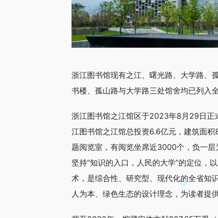
浙江图书馆现有之江、曙光路、大学路、孤
书楼、孤山路与大学路三处馆舍均已列入
浙江图书馆之江馆区于2023年8月29
江图书馆之江馆总投资6.6亿元，建筑面
题阅览室，有阅览坐席近3000个，负一
坚持“知识的入口，人民的大学”的定位，
术，是综合性、研究型、现代化的全省知
人为本、绿色生态的设计理念，为读者提供