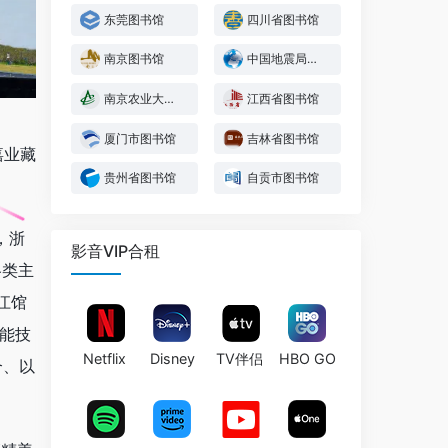
东莞图书馆
四川省图书馆
南京图书馆
中国地震局图书馆
南京农业大学图书馆
江西省图书馆
厦门市图书馆
吉林省图书馆
嘉业藏
贵州省图书馆
自贡市图书馆
，浙
影音VIP合租
各类主
江馆
能技
Netflix
Disney
TV伴侣
HBO GO
合、以