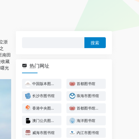
搜
立浙
索：
之
至南田
接收藏
热门网址
，曙光
中国版本图书馆
首都图书馆
长沙市图书馆
珠海市图书馆
香港中央图书馆
首都图书馆少年儿童图书馆
澳门公共图书馆
海洋图书馆
威海市图书馆
内江市图书馆