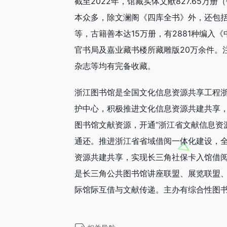
截至2022年，馆藏实体文献827.65万册
本众多，除文澜阁《四库全书》外，还包
等，古籍善本达15万册，有2881种编入
官书局及嘉业藏书楼所藏雕版20万余件。
杂志等均有完备收藏。
浙江图书馆是全国文化信息资源共享工程
护中心，积极推进文化信息资源共建共享
图书馆文献资源，开通“浙江省文献信息资
通还。推进浙江省省域借阅一体化建设，
资源共建共享，实现长三角社保卡入馆借
是长三角公共图书馆讲座联盟、展览联盟、
际馆际互借与文献传递。主办有综合性图书馆