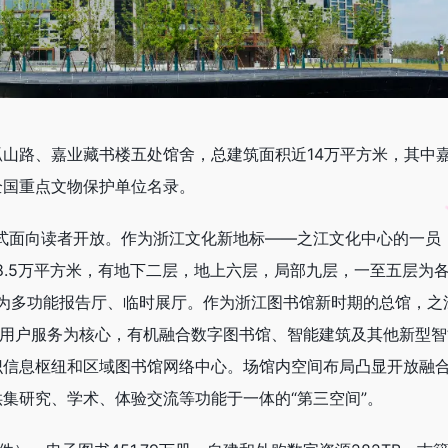
山路、嘉业藏书楼五处馆舍，总建筑面积近14万平方米，其中
全国重点文物保护单位名录。
日正式面向读者开放。作为浙江文化新地标——之江文化中心的一员
积8.5万平方米，有地下二层，地上六层，局部九层，一至五层为
层为多功能报告厅、临时展厅。作为浙江图书馆新时期的总馆，之
以用户服务为核心，有机融合数字图书馆、智能建筑及其他新型智
识信息枢纽和区域图书馆网络中心。场馆内空间布局凸显开放融
集研究、学术、体验交流等功能于一体的“第三空间”。