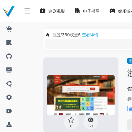
追剧观影
电子书屋
娱乐游
百度/360权重5
查看详情
馆
标
0
121