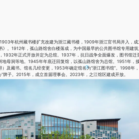
1903年杭州藏书楼扩充改建为浙江藏书楼，1909年浙江官书局并入，成
全书》。1912年，孤山路馆舍白楼落成，为中国最早的公共图书馆专用建筑
，1932年正式开放并定为总馆。1937年，抗日战争全面爆发，图书馆迁
地母洞等地。1945年年底迁回复馆，以孤山路馆舍为总馆。1951年，
及藏书。馆名几经变更，1953年确定馆名为“浙江图书馆”。1998年
”牌子。2015年，成立首届理事会。2023年，之江馆区建成开放。