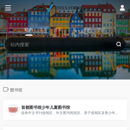
站内
常用
搜索
工具
社区
生活
图书馆
首都图书馆少年儿童图书馆
设有中文书刊借阅区、外文图书阅览区、亲子借阅区及青少年多媒体空间