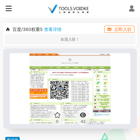
百度/360权重5
查看详情
立即入驻
欢迎入驻！
0
42
图书馆