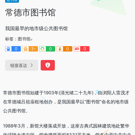
常德市图书馆
我国最早的地市级公共图书馆
标签：
图书馆
0
1-
0
0
0
链接直达
常德市图书馆始建于1903年(清光绪二十九年)，由浏阳人雷茂才
在常德城吕祖庙租地创办，是我国最早以“图书馆”命名的地市级
公共图书馆。
1988年3月，新馆大楼落成开放，这座古典式园林建筑地处繁华
的武陵大道中段，馆舍建筑面积8331平方米，馆名由原中共中央