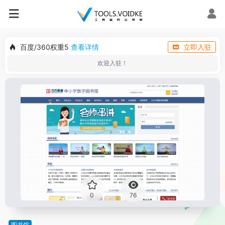
百度/360权重5
查看详情
立即入驻
欢迎入驻！
0
76
图书馆