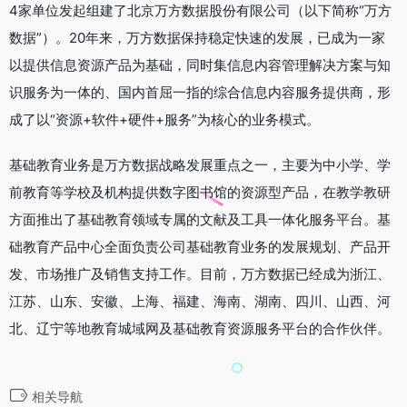
4家单位发起组建了北京万方数据股份有限公司（以下简称“万方
数据”）。20年来，万方数据保持稳定快速的发展，已成为一家
以提供信息资源产品为基础，同时集信息内容管理解决方案与知
识服务为一体的、国内首屈一指的综合信息内容服务提供商，形
成了以“资源+软件+硬件+服务”为核心的业务模式。
基础教育业务是万方数据战略发展重点之一，主要为中小学、学
前教育等学校及机构提供数字图书馆的资源型产品，在教学教研
方面推出了基础教育领域专属的文献及工具一体化服务平台。基
础教育产品中心全面负责公司基础教育业务的发展规划、产品开
发、市场推广及销售支持工作。目前，万方数据已经成为浙江、
江苏、山东、安徽、上海、福建、海南、湖南、四川、山西、河
北、辽宁等地教育城域网及基础教育资源服务平台的合作伙伴。
相关导航