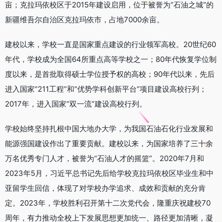
亩；克拉玛依校区于2015年建设启用，位于被誉为“石油之城”的
新疆维吾尔自治区克拉玛依市，占地7000余亩。
建校以来，学校一直是国家重点建设的行业领军高校。20世纪60
年代，学校成为全国64所重点高等学校之一；80年代恢复学位制
度以来，是首批取得硕士学位授予权的高校；90年代以来，先后
进入国家“211工程”和“优势学科创新平台”项目建设高校行列；
2017年，进入国家“双一流”建设高校行列。
学校始终坚持扎根中国大地办大学，为我国石油石化行业发展和
能源强国建设作出了重要贡献。建校以来，为国家培养了三十余
万名优秀专门人才，被誉为“石油人才的摇篮”。2020年7月和
2023年5月，习近平总书记先后给学校克拉玛依校区毕业生和中
亚留学生回信，体现了对学校办学追求、成效和贡献的充分肯
定。2023年，学校胜利召开第十二次党代会，隆重庆祝建校70
周年，有力推动全校上下发展思想更加统一、路径更加清晰，凝