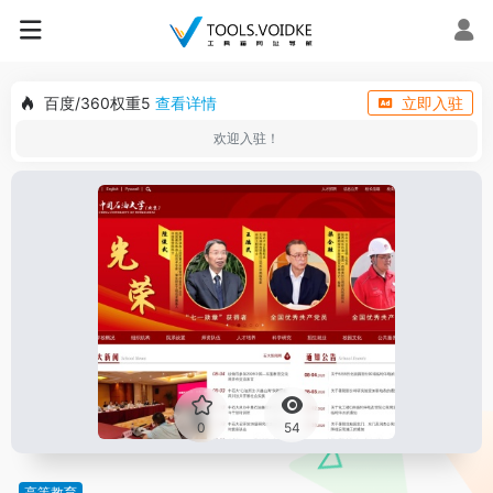
百度/360权重5
查看详情
立即入驻
欢迎入驻！
0
54
高等教育