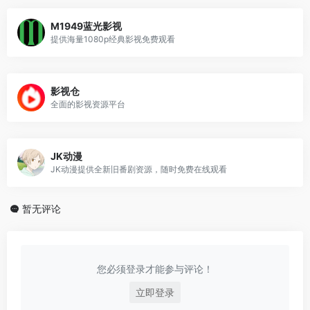
M1949蓝光影视
提供海量1080p经典影视免费观看
影视仓
全面的影视资源平台
JK动漫
JK动漫提供全新旧番剧资源，随时免费在线观看
暂无评论
您必须登录才能参与评论！
立即登录