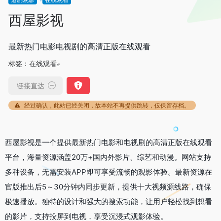
西屋影视
最新热门电影电视剧的高清正版在线观看
标签：
在线观看
链接直达
经过确认，此站已经关闭，故本站不再提供跳转，仅保留存档。
西屋影视是一个提供最新热门电影和电视剧的高清正版在线观看
平台，海量资源涵盖20万+国内外影片、综艺和动漫。网站支持
多种设备，无需安装APP即可享受流畅的观影体验。最新资源在
官版推出后5～30分钟内同步更新，提供十大视频源线路，确保
极速播放。独特的设计和强大的搜索功能，让用户轻松找到想看
的影片，支持投屏到电视，享受沉浸式观影体验。