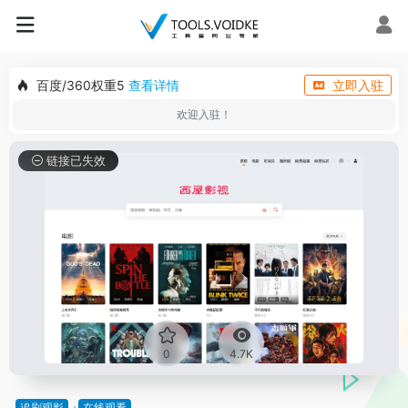
百度/360权重5
查看详情
立即入驻
欢迎入驻！
链接已失效
0
4.7K
追剧观影
在线观看