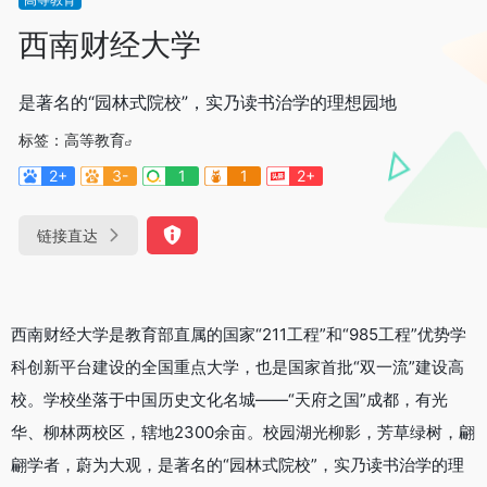
西南财经大学
是著名的“园林式院校”，实乃读书治学的理想园地
标签：
高等教育
2+
3-
1
1
2+
链接直达
西南财经大学是教育部直属的国家“211工程”和“985工程”优势学
科创新平台建设的全国重点大学，也是国家首批“双一流”建设高
校。学校坐落于中国历史文化名城——“天府之国”成都，有光
华、柳林两校区，辖地2300余亩。校园湖光柳影，芳草绿树，翩
翩学者，蔚为大观，是著名的“园林式院校”，实乃读书治学的理