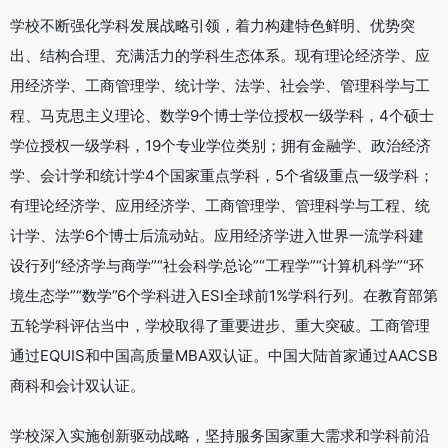
学校不断强化学科发展战略引领，着力构建特色鲜明、优势突
出、结构合理、充满活力的学科生态体系。现有理论经济学、应
用经济学、工商管理学、统计学、法学、社会学、管理科学与工
程、马克思主义理论、数学9个博士学位授权一级学科，4个硕士
学位授权一级学科，19个专业学位类别；拥有金融学、政治经济
学、会计学和统计学4个国家重点学科，5个省级重点一级学科；
有理论经济学、应用经济学、工商管理学、管理科学与工程、统
计学、法学6个博士后流动站。应用经济学进入世界一流学科建
设行列“经济学与商学”“社会科学总论”“工程学”“计算机科学”“环
境生态学”“数学”6个学科进入ESI全球前1%学科行列。在教育部第
五轮学科评估当中，学校取得了重要进步、重大突破。工商管理
通过EQUIS和中国高质量MBA双认证。中国大陆首家通过AACSB
商科和会计双认证。
学校深入实施创新驱动战略，坚持服务国家重大需求和学科前沿