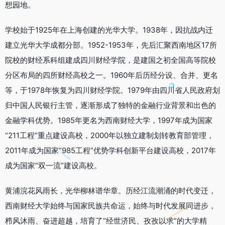
想园地。
学校始于1925年在上海创建的光华大学。1938年，因抗战内迁
建立光华大学成都分部。1952-1953年，先后汇聚西南地区17所
院校的财经系科组建成四川财经学院，是建国之初全国高等院校
分区布局的四所财经高校之一。1960年后历经分设、合并、更名
等，于1978年恢复为四川财经学院。1979年由四川省人民政府划
归中国人民银行主管，逐渐形成了独特的金融行业背景和出色的
金融学科优势。1985年更名为西南财经大学，1997年成为国家
“211工程”重点建设高校，2000年以独立建制划转教育部管理，
2011年成为国家“985工程”优势学科创新平台建设高校，2017年
成为国家“双一流”建设高校。
黄浦浣花风雨长，光华柳林谱华章。历经江流潮涌的时代变迁，
西南财经大学始终与国家民族共命运，始终与时代发展同进步，
栉风沐雨、奋进超越，培育了“经世济民、孜孜以求”的大学精