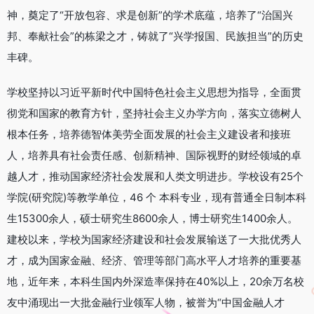
神，奠定了“开放包容、求是创新”的学术底蕴，培养了“治国兴
邦、奉献社会”的栋梁之才，铸就了“兴学报国、民族担当”的历史
丰碑。
学校坚持以习近平新时代中国特色社会主义思想为指导，全面贯
彻党和国家的教育方针，坚持社会主义办学方向，落实立德树人
根本任务，培养德智体美劳全面发展的社会主义建设者和接班
人，培养具有社会责任感、创新精神、国际视野的财经领域的卓
越人才，推动国家经济社会发展和人类文明进步。学校设有25个
学院(研究院)等教学单位，46 个 本科专业，现有普通全日制本科
生15300余人，硕士研究生8600余人，博士研究生1400余人。
建校以来，学校为国家经济建设和社会发展输送了一大批优秀人
才，成为国家金融、经济、管理等部门高水平人才培养的重要基
地，近年来，本科生国内外深造率保持在40%以上，20余万名校
友中涌现出一大批金融行业领军人物，被誉为“中国金融人才