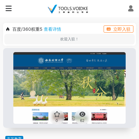
百度/360权重5
查看详情
立即入驻
欢迎入驻！
0
62
高等教育