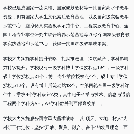
学校已建成国家一流课程、国家规划教材等一批国家高水平教学
资源，拥有国家大学生文化素质教育基地，以及国家级实验教学
示范中心、虚拟仿真实验教学示范中心、工程实践教育中心、全
国工程专业学位研究生联合培养示范基地等20余个国家级教育教
学实践基地和示范中心，获得一批国家级教学成果奖。
学校大力实施学科提升战略，扎实推进理工深度融合，学科影响
力持续提升。学校现有一级学科博士学位授权点19个，一级学科
硕士学位授权点31个，博士专业学位授权点4个、硕士专业学位
授权点12个。设有博士后流动站18个。在第四轮全国一级学科评
估中，学校4个学科获评A类，其中电子科学与技术、信息与通信
工程两个学科为A+，A+学科数并列西部高校第一。
学校大力实施服务国家重大需求战略，以“顶天、立地、树人”为
科研工作定位，坚持“开放、聚焦、融合、奋斗”的发展理念，面