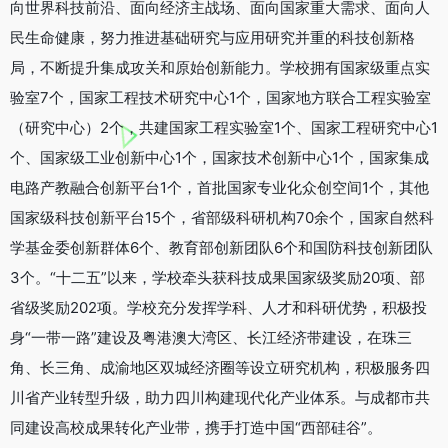
向世界科技前沿、面向经济主战场、面向国家重大需求、面向人
民生命健康，努力推进基础研究与应用研究并重的科技创新格
局，不断提升集成攻关和原始创新能力。学校拥有国家级重点实
验室7个，国家工程技术研究中心1个，国家地方联合工程实验室
（研究中心）2个，共建国家工程实验室1个、国家工程研究中心1
个、国家级工业创新中心1个，国家技术创新中心1个，国家集成
电路产教融合创新平台1个，首批国家专业化众创空间1个，其他
国家级科技创新平台15个，省部级科研机构70余个，国家自然科
学基金委创新群体6个、教育部创新团队6个和国防科技创新团队
3个。“十二五”以来，学校牵头获科技成果国家级奖励20项、部
省级奖励202项。学校充分发挥学科、人才和科研优势，积极投
身“一带一路”建设及粤港澳大湾区、长江经济带建设，在珠三
角、长三角、成渝地区双城经济圈等设立研究机构，积极服务四
川省产业转型升级，助力四川构建现代化产业体系。与成都市共
同建设高校成果转化产业带，携手打造中国“西部硅谷”。