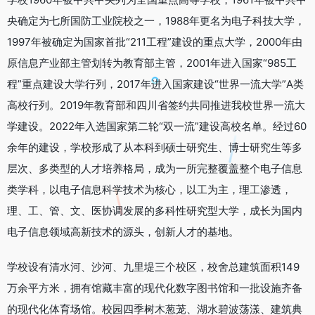
央确定为七所国防工业院校之一，1988年更名为电子科技大学，
1997年被确定为国家首批“211工程”建设的重点大学，2000年由
原信息产业部主管划转为教育部主管，2001年进入国家“985工
程”重点建设大学行列，2017年进入国家建设“世界一流大学”A类
高校行列。2019年教育部和四川省签约共同推进我校世界一流大
学建设。2022年入选国家第二轮“双一流”建设高校名单。经过60
余年的建设，学校形成了从本科到硕士研究生、博士研究生等多
层次、多类型的人才培养格局，成为一所完整覆盖整个电子信息
类学科，以电子信息科学技术为核心，以工为主，理工渗透，
理、工、管、文、医协调发展的多科性研究型大学，成长为国内
电子信息领域高新技术的源头，创新人才的基地。
学校设有清水河、沙河、九里堤三个校区，校舍总建筑面积149
万余平方米，拥有馆藏丰富的现代化数字图书馆和一批设施齐备
的现代化体育场馆。校园四季树木葱茏、湖水碧波荡漾、建筑典