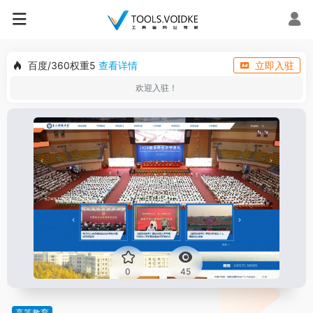
百度/360权重5
查看详情
立即入驻
欢迎入驻！
0
45
高等教育