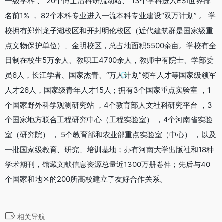
一级学科 、 20个博士后科研流动站、 13个学科进入ESI世界排
名前1% ， 82个本科专业进入一流本科专业建设“双万计划” 。 学
校拥有郑州龙子湖校区和开封明伦校区（近代建筑群是国家级重
点文物保护单位）、金明校区，总占地面积5500余亩。学校有全
日制在校生5万余人、教职工4700余人，教师中有院士、学部委
员6人，长江学者、国家杰青、“万人计划”领军人才等国家级领军
人才26人，国家级青年人才15人；拥有3个国家重点实验室 ，1
个国家野外科学观测研究站 ，4个教育部人文社科研究平台 ，3
个国家地方联合工程研究中心（工程实验室） ，4个河南省实验
室（研究院） ， 5个教育部和农业部重点实验室（中心） ，以及
一批国家级教育、研究、培训基地；办有河南大学出版社和18种
学术期刊，馆藏文献信息资源总量近1300万册卷件；先后与40
个国家和地区的200所高校建立了友好合作关系。
相关导航