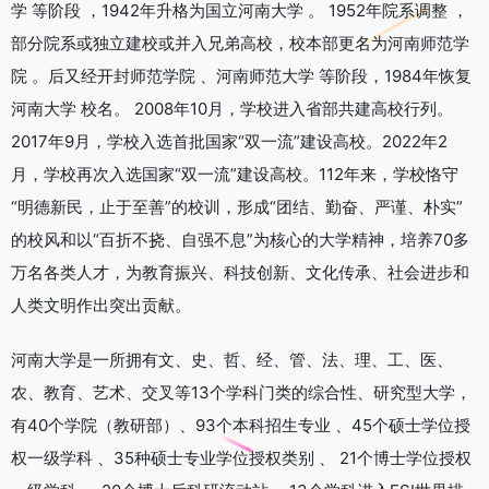
学 等阶段 ，1942年升格为国立河南大学 。 1952年院系调整 ，
部分院系或独立建校或并入兄弟高校，校本部更名为河南师范学
院 。后又经开封师范学院 、河南师范大学 等阶段，1984年恢复
河南大学 校名。 2008年10月，学校进入省部共建高校行列。
2017年9月，学校入选首批国家“双一流”建设高校。2022年2
月，学校再次入选国家“双一流”建设高校。112年来，学校恪守
“明德新民，止于至善”的校训，形成“团结、勤奋、严谨、朴实”
的校风和以“百折不挠、自强不息”为核心的大学精神，培养70多
万名各类人才，为教育振兴、科技创新、文化传承、社会进步和
人类文明作出突出贡献。
河南大学是一所拥有文、史、哲、经、管、法、理、工、医、
农、教育、艺术、交叉等13个学科门类的综合性、研究型大学，
有40个学院（教研部）、93个本科招生专业 、45个硕士学位授
权一级学科 、35种硕士专业学位授权类别 、 21个博士学位授权