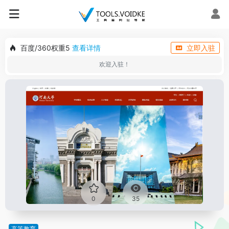
百度/360权重5
查看详情
立即入驻
欢迎入驻！
0
35
高等教育