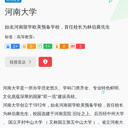
河南大学
始名河南留学欧美预备学校，首任校长为林伯襄先生
标签：
高等教育
2+
3-
1+
0
3
链接直达
河南大学是一所办学历史悠久、学科门类齐全、专业特色鲜明、
文化底蕴深厚的国家“双一流”建设高校。
河南大学创立于1912年，始名河南留学欧美预备学校，首任校长
为林伯襄先生，校园选建于河南贡院 旧址之上。后历经中州大学
、 国立开封中山大学 （ 又称国立第五中山大学 ）、省立河南大