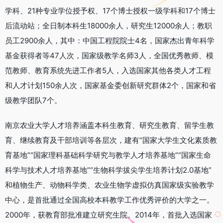
学科、21种专业学位授予权、17个博士授权一级学科和17个博士
后流动站；全日制本科生18000余人，研究生12000余人；教职
员工2900余人，其中：中国工程院院士4名，国家杰出青年科学
基金获得者等47人次，国家级教学名师3人，全国优秀教师、模
范教师、教育系统先进工作者5人，入选国家其他各类人才工程
和人才计划150余人次，国家基金委创新研究群体2个，国家和省
级教学团队7个。
南京农业大学人才培养涵盖本科生教育、研究生教育、留学生教
育、继续教育及干部培训等各层次，建有“国家大学生文化素质教
育基地”“国家理科基础科学研究与教学人才培养基地”“国家生命
科学与技术人才培养基地”“生物科学拔尖学生培养计划2.0基地”
和植物生产、动物科学类、农业生物学虚拟仿真国家级实验教学
中心，是首批通过全国高校本科教学工作优秀评价的大学之一。
2000年，获教育部批准建立研究生院。2014年，首批入选国家