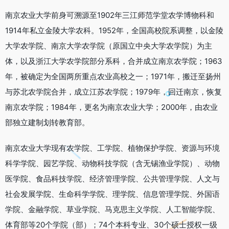
南京农业大学前身可溯源至1902年三江师范学堂农学博物科和
1914年私立金陵大学农科。1952年，全国高校院系调整，以金陵
大学农学院、南京大学农学院（原国立中央大学农学院）为主
体，以及浙江大学农学院部分系科，合并成立南京农学院；1963
年，被确定为全国两所重点农业高校之一；1971年，搬迁至扬州
与苏北农学院合并，成立江苏农学院；1979年，回迁南京，恢复
南京农学院；1984年，更名为南京农业大学；2000年，由农业
部独立建制划转教育部。
南京农业大学现有农学院、工学院、植物保护学院、资源与环境
科学学院、园艺学院、动物科技学院（含无锡渔业学院）、动物
医学院、食品科技学院、经济管理学院、公共管理学院、人文与
社会发展学院、生命科学学院、理学院、信息管理学院、外国语
学院、金融学院、草业学院、马克思主义学院、人工智能学院、
体育部等20个学院（部）；74个本科专业、30个硕士授权一级