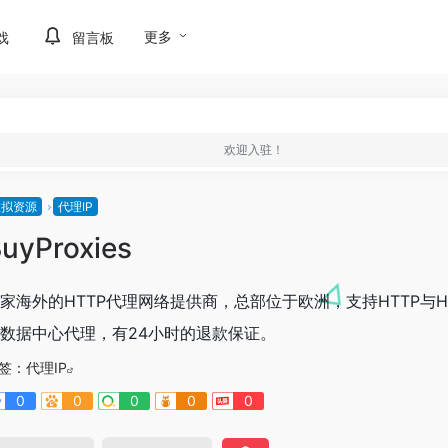
更多
戏
留言板
欢迎入驻！
虚拟资源
代理IP
uyProxies
家海外的HTTP代理网络提供商，总部位于欧洲，支持HTTP与
数据中心代理，有24小时的退款保证。
签：
代理IP
0
0
0
0
0