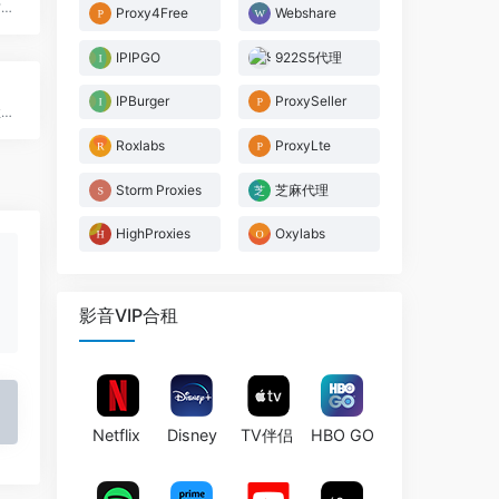
使用代理访问世界任何地方的网络数据
Proxy4Free
Webshare
IPIPGO
922S5代理
IPBurger
ProxySeller
俄罗斯人创办的一家出售住宅IP的网站，业内超低价格迅速吸引了不少客户
Roxlabs
ProxyLte
Storm Proxies
芝麻代理
HighProxies
Oxylabs
影音VIP合租
Netflix
Disney
TV伴侣
HBO GO