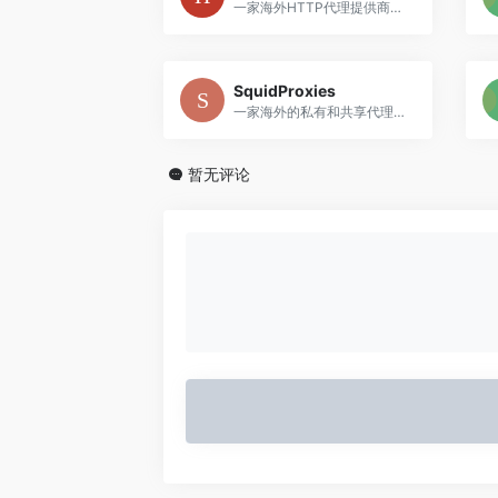
一家海外HTTP代理提供商，提供快速愉快的全天候支持、快速代理、无线带宽以及1Gbps的服务器。
SquidProxies
一家海外的私有和共享代理提供商，以一流的客户服务和市场上最具竞争力的价格为特色
暂无评论