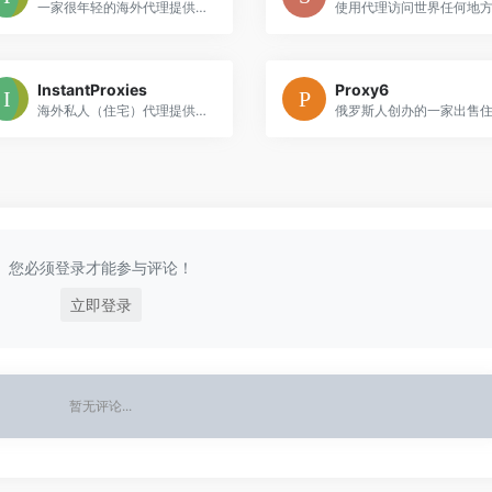
一家很年轻的海外代理提供商，利用P2P网络利用空闲时间连接全球数百万个小工具
InstantProxies
Proxy6
海外私人（住宅）代理提供商，提供私有HTTP代理，存在及时设置选项，让用户能够立即开始使用。
您必须登录才能参与评论！
立即登录
暂无评论...