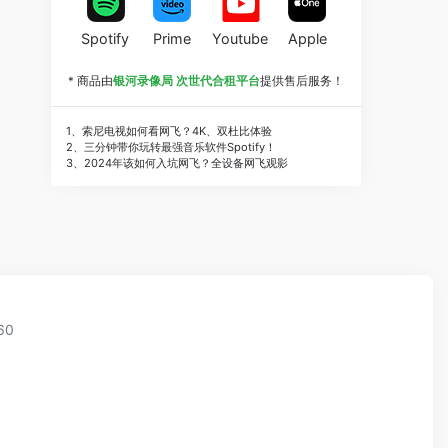
Spotify
Prime
Youtube
Apple
* 商品由
银河录像局 次世代合租平台
提供售后服务！
1、索尼电视如何看网飞？4K、双杜比体验
2、三分钟带你玩转最强音乐软件Spotify！
3、2024年该如何入坑网飞？全设备网飞观影
60