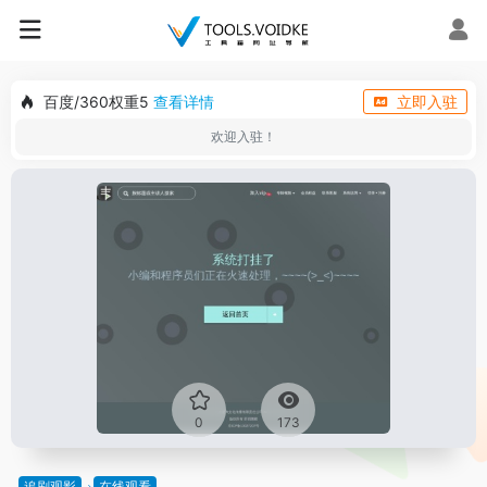
百度/360权重5
查看详情
立即入驻
欢迎入驻！
0
173
追剧观影
在线观看