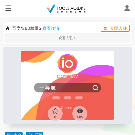
百度/360权重5
查看详情
立即入驻
欢迎入驻！
0
489
综合大全
广告联盟