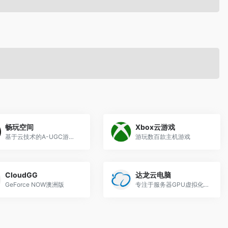
畅玩空间
Xbox云游戏
基于云技术的A-UGC游戏创作平台
游玩数百款主机游戏
CloudGG
达龙云电脑
GeForce NOW澳洲版
专注于服务器GPU虚拟化的云游戏平台研发与运营