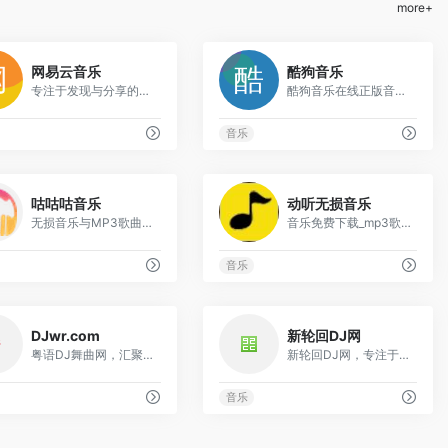
more+
0
0
网易云音乐
酷狗音乐
专注于发现与分享的音乐产品
酷狗音乐在线正版音乐网站
音乐
0
0
咕咕咕音乐
动听无损音乐
无损音乐与MP3歌曲免费下载的平台
音乐免费下载_mp3歌曲免费下载_无损音乐歌曲下载网站-动听无损音乐
音乐
0
0
DJwr.com
新轮回DJ网
粤语DJ舞曲网，汇聚经典与潮流，尽享音乐盛宴
新轮回DJ网，专注于高品质车载DJ舞曲的免费下载与在线试听
音乐