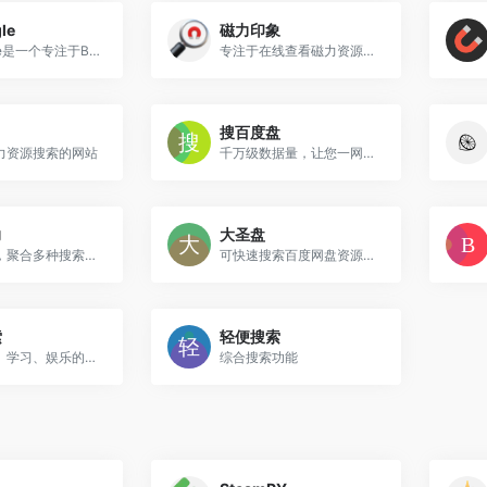
le
磁力印象
BTGoogle是一个专注于BT信息搜索的高效平台
专注于在线查看磁力资源影片截图的平台
搜百度盘
力资源搜索的网站
千万级数据量，让您一网打尽所有的网盘资源.
力
大圣盘
轻略磁力，聚合多种搜索引擎
可快速搜索百度网盘资源中的有效连接
索
轻便搜索
是您工作、学习、娱乐的网盘搜索神器
综合搜索功能