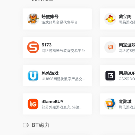
螃蟹账号
藏宝阁
游戏账号交易代售平台
网易游戏
5173
淘宝游
网络游戏帐号装备交易平台
网络游戏
悠悠游戏
网易BUF
UU898网游及数字产品交易
iGameBUY
道聚城
部分外服游戏直充, 港澳新马地区的游戏储值平台
腾讯游戏
BT磁力