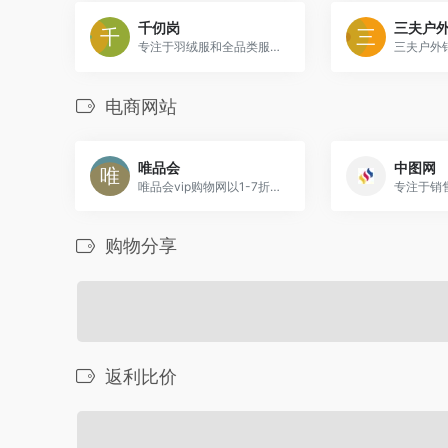
千仞岗
三夫户
专注于羽绒服和全品类服装的研发、制造和销售
电商网站
唯品会
中图网
唯品会vip购物网以1-7折超低折扣对全球各大品牌进行限时特卖
专注于销
购物分享
返利比价