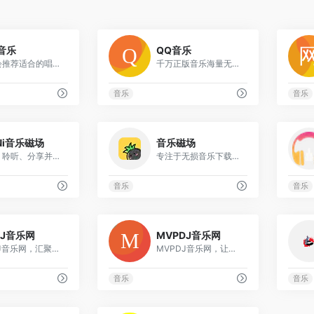
0
0
音乐
QQ音乐
豆瓣会推荐适合的唱片给你
千万正版音乐海量无损曲库
音乐
音乐
0
0
iNi音乐磁场
音乐磁场
​​探索、聆听、分享并交流​​全球多元音乐
专注于无损音乐下载的平台
音乐
音乐
0
0
DJ音乐网
MVPDJ音乐网
第9DJ音乐网，汇聚高品质DJ舞曲
MVPDJ音乐网，让您发现最新舞曲
音乐
音乐