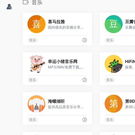
音乐
0
喜马拉雅
豆瓣
国内领先的音频分享平台
音乐
音乐
0
幸运小猪音乐网
HiF
MP3/WAV免费下载_无损音乐打包资源 - 幸运小猪音乐网 | 海量歌曲大全在线听与下载
音乐
音乐
0
海螺倾听
第9
提供高品质音乐分享与下载，让音乐回归简单
音乐
音乐