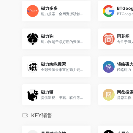
磁力多多
BTGoog
磁力搜索，全网资源秒触达 | 超快解析，探索无限可能！
磁力狗
雨花阁
磁力狗是干净好用的资源搜索引擎
专注于磁
磁力蜘蛛搜索
轻略磁
全球资源最丰富的磁力链BT种子搜索下载网站
磁力猫
网盘搜
提供影视、书籍、软件等整合资源推荐
KEY销售