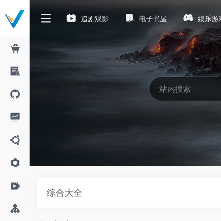
追剧观影
电子书屋
娱乐游
综合大全