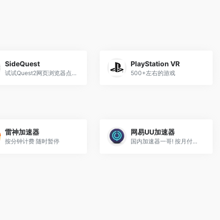
SideQuest
PlayStation VR
试试Quest2网页浏览器点开此链接, 有惊喜
500+左右的游戏
雷神加速器
网易UU加速器
按分钟计费 随时暂停
国内加速器一哥! 按月付费使用