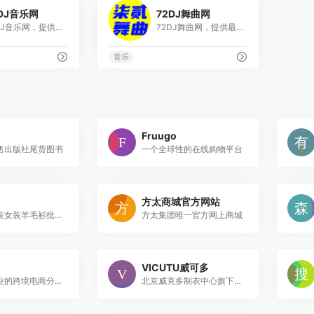
0
0
DJ音乐网
72DJ舞曲网
柯基DJ音乐网，提供高品质DJ舞曲及免费MP3下载
72DJ舞曲网，提供最新好听的DJ舞曲免费下载
音乐
Fruugo
售出版社尾货图书
一个全球性的在线购物平台
方太商城官方网站
专业的男装女装羊毛衫批发一件代发货源平台
方太集团唯一官方网上商城
VICUTU威可多
易链是专业的跨境电商分销平台
北京威克多制衣中心旗下的现代化服装企业平台