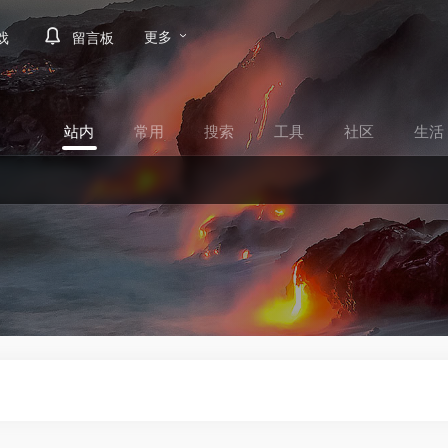
更多
戏
留言板
站内
常用
搜索
工具
社区
生活