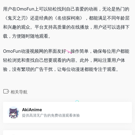
用户在OmoFun上可以轻松找到自己喜爱的动画，无论是热门的
《鬼灭之刃》还是经典的《名侦探柯南》，都能满足不同年龄层
和兴趣的观众。平台支持高质量的在线播放，用户还可以选择下
载，方便随时随地观看。
OmoFun动漫视频网的界面友好，操作简单，确保每位用户都能
轻松浏览和查找自己想要观看的内容。此外，网站注重用户体
验，没有繁琐的广告干扰，让每位动漫迷都能专注于观看。
相关导航
AkiAnime
提供高清无广告的免费动漫观看体验