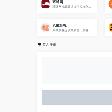
环球网
环球网视频频道提供多样化的高质量视频内容，涵盖国际国内热点话题
八戒影视
八戒影视提供最新热门影视资源，支持无广告、极速播放
暂无评论