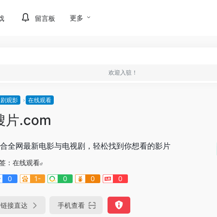
更多
戏
留言板
欢迎入驻！
追剧观影
在线观看
搜片.com
合全网最新电影与电视剧，轻松找到你想看的影片
签：
在线观看
0
1-
0
0
0
链接直达
手机查看