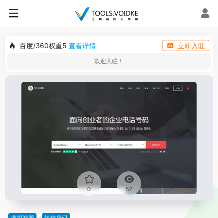
百度/360权重5
查看详情
立即入驻
欢迎入驻！
0
57
虚拟资源
短信接码