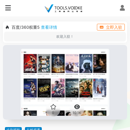
百度/360权重5
查看详情
立即入驻
欢迎入驻！
0
10.1K
追剧观影
在线观看