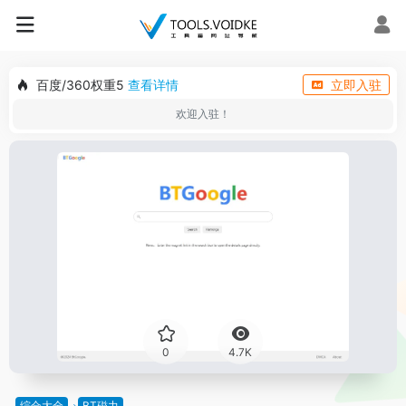
百度/360权重5
查看详情
立即入驻
欢迎入驻！
0
4.7K
综合大全
BT磁力