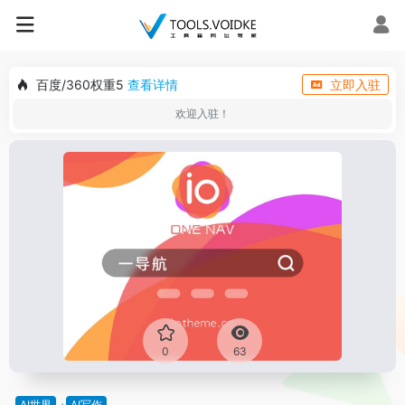
百度/360权重5
查看详情
立即入驻
欢迎入驻！
0
63
AI世界
AI写作