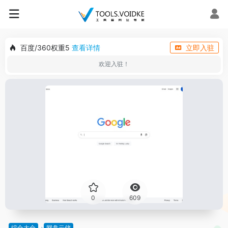
百度/360权重5
查看详情
立即入驻
欢迎入驻！
0
609
综合大全
网盘云储