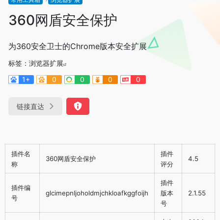
360网盾安全保护
为360安全卫士的Chrome版本安全扩展
标签：
浏览器扩展
1+
0
0
0
0
链接直达
插件名
插件
360网盾安全保护
4.5
称
评分
插件
插件编
glcimepnljoholdmjchkloafkggfoijh
版本
2.1.55
号
号