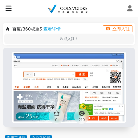
百度/360权重5
查看详情
立即入驻
欢迎入驻！
0
210
常用工具箱
浏览器扩展