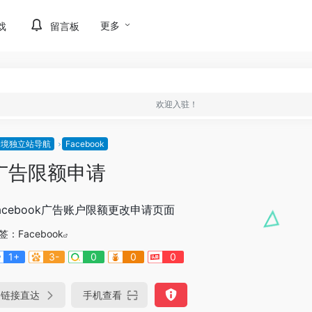
更多
戏
留言板
欢迎入驻！
跨境独立站导航
Facebook
广告限额申请
acebook广告账户限额更改申请页面
签：
Facebook
1+
3-
0
0
0
链接直达
手机查看