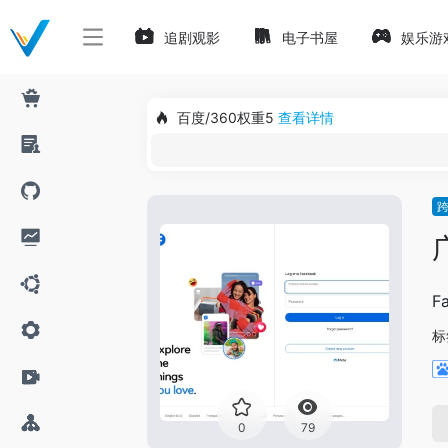
追剧观影
电子书屋
娱乐游
百度/360权重5
查看详情
F
标
0
79