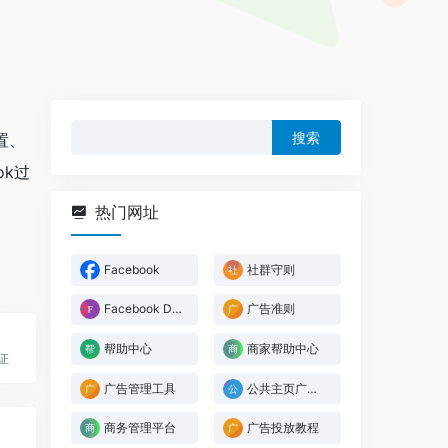
搜
置、
索：
ok过
热门网址
Facebook
社群守则
Facebook Developer
广告准则
帮助中心
商家帮助中心
证
广告管理工具
公共主页广告帖子
商务管理平台
广告投放教程