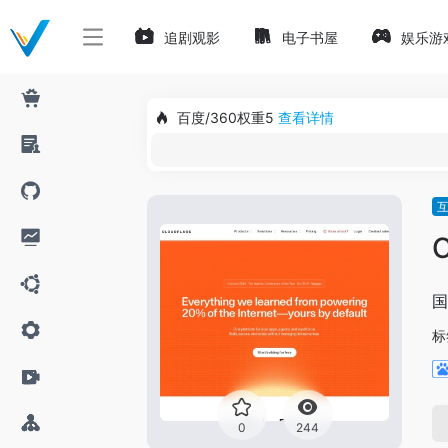
追剧观影
电子书屋
娱乐游
百度/360权重5
查看详情
C
国
标
0
244