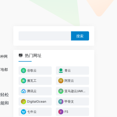
搜
索：
热门网址
各种网
何地都
谷歌云
青云
搬瓦工
阿里云
腾讯云
亚马逊云(AWS)
能轻松
DigitalOcean
甲骨文
性能和
七牛云
F5