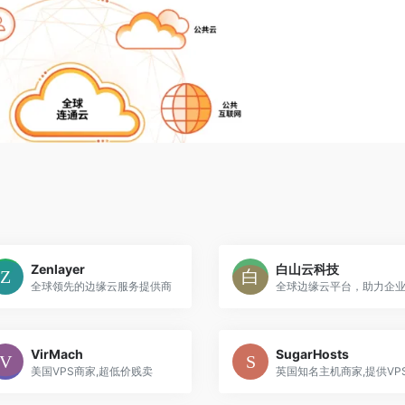
Zenlayer
白山云科技
全球领先的边缘云服务提供商
VirMach
SugarHosts
美国VPS商家,超低价贱卖