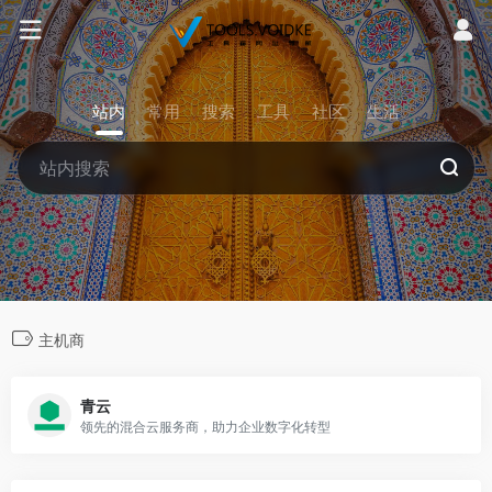
站内
常用
搜索
工具
社区
生活
主机商
青云
领先的混合云服务商，助力企业数字化转型