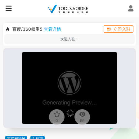
百度/360权重5
查看详情
立即入驻
欢迎入驻！
0
99
互联网运维
主机商