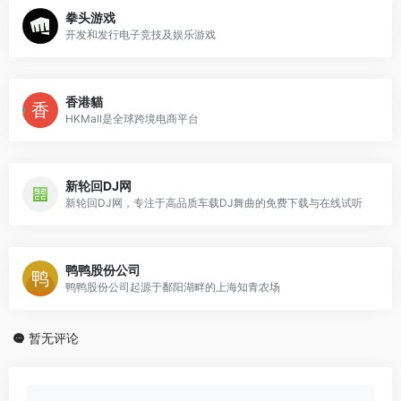
拳头游戏
开发和发行电子竞技及娱乐游戏
香港貓
HKMall是全球跨境电商平台
新轮回DJ网
新轮回DJ网，专注于高品质车载DJ舞曲的免费下载与在线试听
鸭鸭股份公司
鸭鸭股份公司起源于鄱阳湖畔的上海知青农场
暂无评论