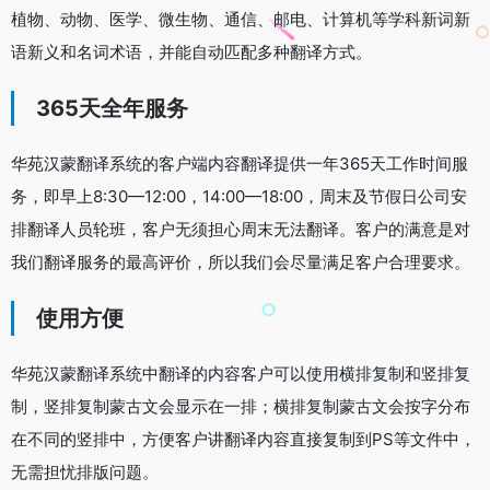
植物、动物、医学、微生物、通信、邮电、计算机等学科新词新
语新义和名词术语，并能自动匹配多种翻译方式。
365天全年服务
华苑汉蒙翻译系统的客户端内容翻译提供一年365天工作时间服
务，即早上8:30—12:00，14:00—18:00，周末及节假日公司安
排翻译人员轮班，客户无须担心周末无法翻译。客户的满意是对
我们翻译服务的最高评价，所以我们会尽量满足客户合理要求。
使用方便
华苑汉蒙翻译系统中翻译的内容客户可以使用横排复制和竖排复
制，竖排复制蒙古文会显示在一排；横排复制蒙古文会按字分布
在不同的竖排中，方便客户讲翻译内容直接复制到PS等文件中，
无需担忧排版问题。