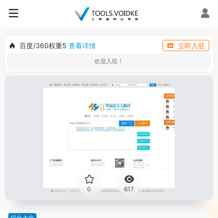
百度/360权重5
查看详情
立即入驻
欢迎入驻！
0
617
综合大全