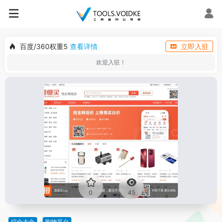
百度/360权重5
查看详情
立即入驻
欢迎入驻！
0
45
综合大全
购物平台