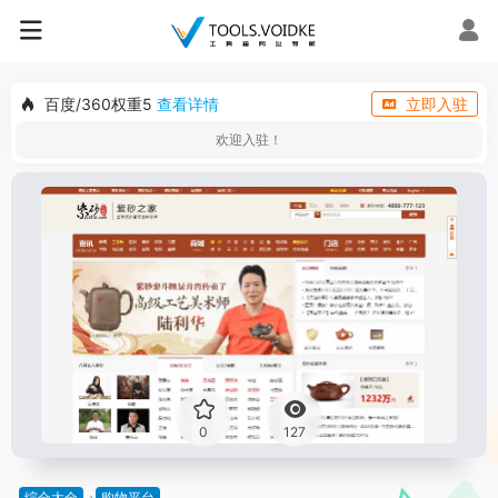
百度/360权重5
查看详情
立即入驻
欢迎入驻！
0
127
综合大全
购物平台