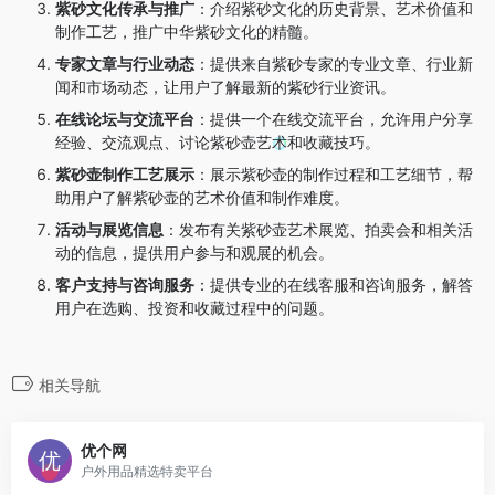
紫砂文化传承与推广
：
介绍紫砂文化的历史背景、艺术价值和
制作工艺，推广中华紫砂文化的精髓。
专家文章与行业动态
：
提供来自紫砂专家的专业文章、行业新
闻和市场动态，让用户了解最新的紫砂行业资讯。
在线论坛与交流平台
：
提供一个在线交流平台，允许用户分享
经验、交流观点、讨论紫砂壶艺术和收藏技巧。
紫砂壶制作工艺展示
：
展示紫砂壶的制作过程和工艺细节，帮
助用户了解紫砂壶的艺术价值和制作难度。
活动与展览信息
：
发布有关紫砂壶艺术展览、拍卖会和相关活
动的信息，提供用户参与和观展的机会。
客户支持与咨询服务
：
提供专业的在线客服和咨询服务，解答
用户在选购、投资和收藏过程中的问题。
相关导航
优个网
户外用品精选特卖平台