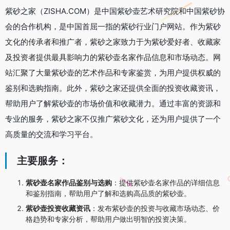
紫砂之家（ZISHA.COM）是中国紫砂壶艺术研究院和中国紫砂协
会的合作机构，是中国首屈一指的紫砂行业门户网站。作为紫砂
文化的传承者和推广者，紫砂之家致力于为紫砂爱好者、收藏家
及投资者提供最具影响力的紫砂壶名家作品信息和市场动态。网
站汇聚了大量紫砂壶的艺术作品和专家鉴赏，为用户提供权威的
鉴别和选购指南。此外，紫砂之家还提供全面的投资收藏资讯，
帮助用户了解紫砂壶的市场价值和收藏潜力。通过丰富的资源和
专业的服务，紫砂之家不仅推广紫砂文化，还为用户提供了一个
高质量的交流和学习平台。
主要服务：
紫砂壶名家作品鉴别与选购
：
提供紫砂壶名家作品的详细信息
和鉴别指南，帮助用户了解和选购高品质的紫砂壶。
紫砂壶投资收藏资讯
：
发布紫砂壶的投资与收藏市场动态、价
格趋势和专家分析，帮助用户做出明智的投资决策。