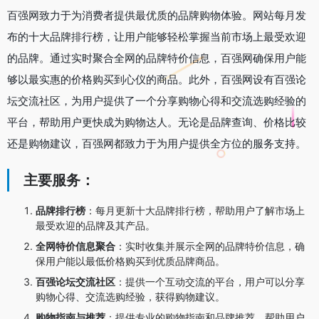
百强网致力于为消费者提供最优质的品牌购物体验。网站每月发
布的十大品牌排行榜，让用户能够轻松掌握当前市场上最受欢迎
的品牌。通过实时聚合全网的品牌特价信息，百强网确保用户能
够以最实惠的价格购买到心仪的商品。此外，百强网设有百强论
坛交流社区，为用户提供了一个分享购物心得和交流选购经验的
平台，帮助用户更快成为购物达人。无论是品牌查询、价格比较
还是购物建议，百强网都致力于为用户提供全方位的服务支持。
主要服务：
品牌排行榜
：
每月更新十大品牌排行榜，帮助用户了解市场上
最受欢迎的品牌及其产品。
全网特价信息聚合
：
实时收集并展示全网的品牌特价信息，确
保用户能以最低价格购买到优质品牌商品。
百强论坛交流社区
：
提供一个互动交流的平台，用户可以分享
购物心得、交流选购经验，获得购物建议。
购物指南与推荐
：
提供专业的购物指南和品牌推荐，帮助用户