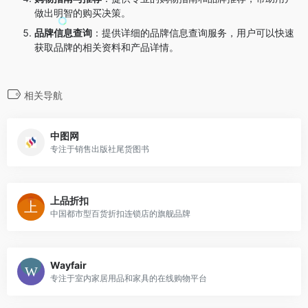
做出明智的购买决策。
品牌信息查询
：
提供详细的品牌信息查询服务，用户可以快速
获取品牌的相关资料和产品详情。
相关导航
中图网
专注于销售出版社尾货图书
上品折扣
中国都市型百货折扣连锁店的旗舰品牌
Wayfair
专注于室内家居用品和家具的在线购物平台