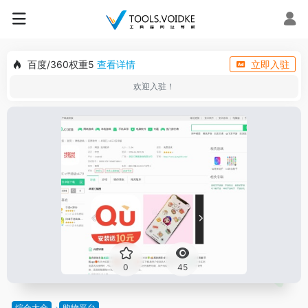
百度/360权重5
查看详情
立即入驻
欢迎入驻！
0
45
综合大全
购物平台