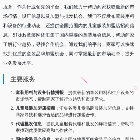
服务。作为行业领先的平台，我们致力于帮助商家获取最新的市
场行情、设厂信息以及加盟与批发机会。我们不仅发布童装用料
和设备的行业动态，还提供全国范围内的儿童服装加盟店招商信
息。51kids童装网还汇集了国内重要的童装展会信息，帮助商家
了解行业趋势，寻找合作机会。通过我们的平台，商家可以快速
找到优质的童装品牌加盟机会，同时掌握最新的市场动态，提升
业务发展水平。
主要服务
童装用料与设备行情播报
：
提供最新的童装用料和生产设备的
市场动态，帮助商家了解行业趋势和市场需求。
儿童服装加盟店招商
：
汇集各类儿童品牌服装加盟信息，支持
商家寻找和选择合适的品牌进行加盟合作。
代理批发信息
：
提供儿童服装代理和批发的详细信息，帮助商
家找到优质供应商和合作伙伴。
国内童装展会信息
：
发布全国各地重要的童装展会信息，帮助