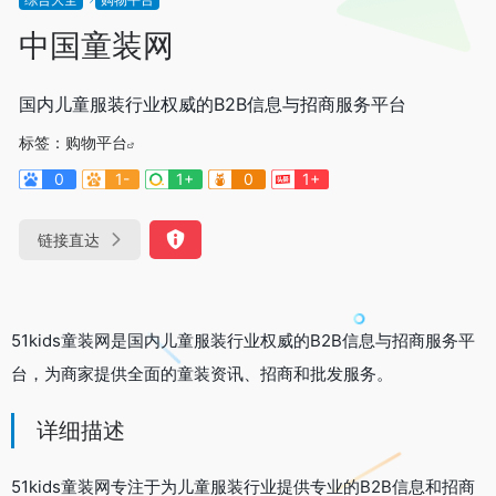
中国童装网
国内儿童服装行业权威的B2B信息与招商服务平台
标签：
购物平台
0
1-
1+
0
1+
链接直达
51kids童装网是国内儿童服装行业权威的B2B信息与招商服务平
台，为商家提供全面的童装资讯、招商和批发服务。
详细描述
51kids童装网专注于为儿童服装行业提供专业的B2B信息和招商