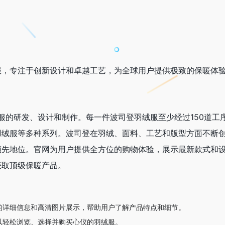
服，专注于创新设计和卓越工艺，为全球用户提供极致的保暖体
绒服的研发、设计和制作。每一件波司登羽绒服至少经过150道工
羽绒服等多种系列。波司登在羽绒、面料、工艺和版型方面不断
领先地位。官网为用户提供全方位的购物体验，展示最新款式和
获取顶级保暖产品。
的详细信息和高清图片展示，帮助用户了解产品特点和细节。
以轻松浏览、选择并购买心仪的羽绒服。