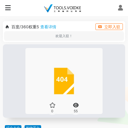
百度/360权重5
查看详情
立即入驻
欢迎入驻！
0
55
综合大全
购物平台