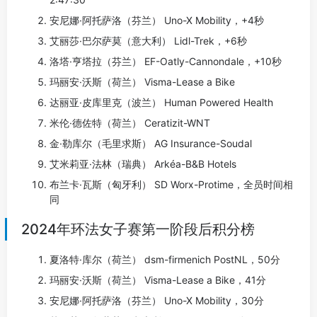
安尼娜·阿托萨洛（芬兰） Uno-X Mobility，+4秒
艾丽莎·巴尔萨莫（意大利） Lidl-Trek，+6秒
洛塔·亨塔拉（芬兰） EF-Oatly-Cannondale，+10秒
玛丽安·沃斯（荷兰） Visma-Lease a Bike
达丽亚·皮库里克（波兰） Human Powered Health
米伦·德佐特（荷兰） Ceratizit-WNT
金·勒库尔（毛里求斯） AG Insurance-Soudal
艾米莉亚·法林（瑞典） Arkéa-B&B Hotels
布兰卡·瓦斯（匈牙利） SD Worx-Protime，全员时间相
同
2024年环法女子赛第一阶段后积分榜
夏洛特·库尔（荷兰） dsm-firmenich PostNL，50分
玛丽安·沃斯（荷兰） Visma-Lease a Bike，41分
安尼娜·阿托萨洛（芬兰） Uno-X Mobility，30分