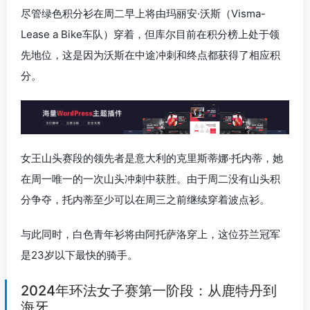
尽管绿色积分衫在周二早上将由玛丽安·沃斯（Visma-
Lease a Bike车队）穿着，但库尔目前在积分榜上处于领
先地位，这是因为沃斯在中途冲刺和终点都获得了相应积
分。
女王山头赛段的领先者是意大利的克里斯蒂娜·托内蒂，她
在周一唯一的一次山头冲刺中获胜。由于周二没有山头积
分争夺，托内蒂至少可以在周三之前继续穿着波点衫。
与此同时，白色青年衫将由阿托萨洛穿上，这位芬兰冠军
是23岁以下最快的骑手。
2024年环法女子赛第一阶段：从鹿特丹到
海牙