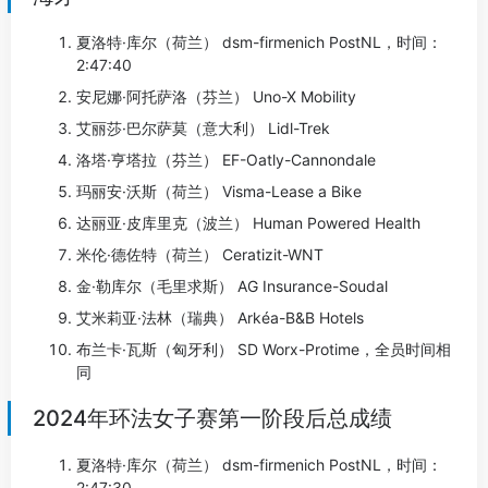
夏洛特·库尔（荷兰） dsm-firmenich PostNL，时间：
2:47:40
安尼娜·阿托萨洛（芬兰） Uno-X Mobility
艾丽莎·巴尔萨莫（意大利） Lidl-Trek
洛塔·亨塔拉（芬兰） EF-Oatly-Cannondale
玛丽安·沃斯（荷兰） Visma-Lease a Bike
达丽亚·皮库里克（波兰） Human Powered Health
米伦·德佐特（荷兰） Ceratizit-WNT
金·勒库尔（毛里求斯） AG Insurance-Soudal
艾米莉亚·法林（瑞典） Arkéa-B&B Hotels
布兰卡·瓦斯（匈牙利） SD Worx-Protime，全员时间相
同
2024年环法女子赛第一阶段后总成绩
夏洛特·库尔（荷兰） dsm-firmenich PostNL，时间：
2:47:30