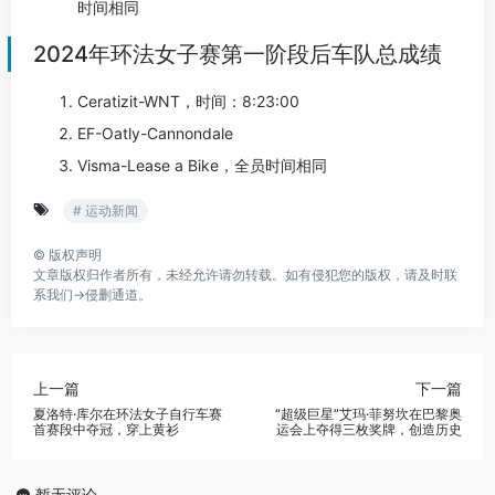
时间相同
2024年环法女子赛第一阶段后车队总成绩
Ceratizit-WNT，时间：8:23:00
EF-Oatly-Cannondale
Visma-Lease a Bike，全员时间相同
# 运动新闻
©
版权声明
文章版权归作者所有，未经允许请勿转载。如有侵犯您的版权，请及时联
系我们→
侵删通道
。
上一篇
下一篇
夏洛特·库尔在环法女子自行车赛
“超级巨星”艾玛·菲努坎在巴黎奥
首赛段中夺冠，穿上黄衫
运会上夺得三枚奖牌，创造历史
暂无评论