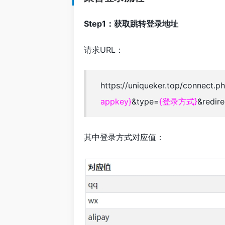
Step1：获取跳转登录地址
请求URL：
https://uniqueker.top/connect.
appkey}
&type=
{登录方式}
&redire
其中登录方式对应值：