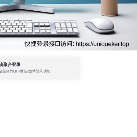
滴聚合登录
站免签约QQ/微信/微博登录功能