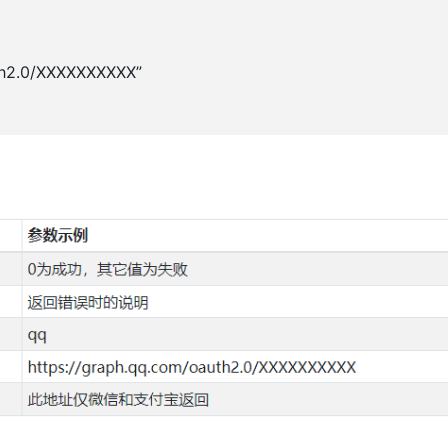
uth2.0/XXXXXXXXXX”