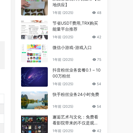
地供应】
1年前 (2025)
48
节省USDT费用,TRX购买
能量平台推荐
1年前 (2025)
42
微信小游戏-游戏入口
1年前 (2025)
75
抖音粉丝业务套餐0.1 – 10
00万粉丝
1年前 (2025)
54
快手粉丝业务24小时免费
1年前 (2025)
54
邂逅艺术与文化：免费看
看影院带来的不仅是观影
享受，更是精神的共鸣
1年前 (2025)
42