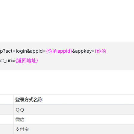
php?act=login&appid=
{你的appid}
&appkey=
{你的
ct_uri=
{返回地址}