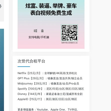
务
次世代合租平台
Netflix【25元/月】：全球解锁/4K高清/支持杜比
GPT Plus【29元/月】：镜像直连/直连共享/独立会员
Midjourney【29元/月】：镜像直连/会员/Pro会员
Spotify【100元/年】：尼区/印尼/台区/美区/日区/港区
Disney【144元/年】：家庭必备迪士尼/漫威所有全剧
AppleID【15元/个】：美区/港区/日区/台区/韩区
更多增值服务：Youtube、Apple One、TV伴侣、