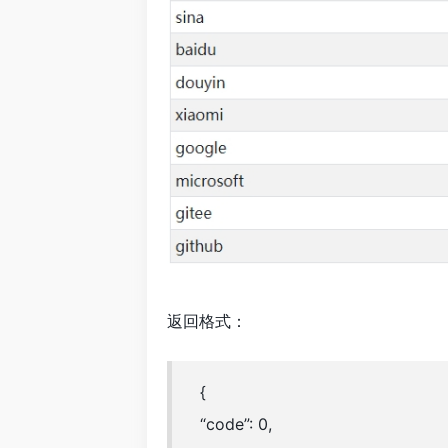
返回格式：
{
“code”: 0,