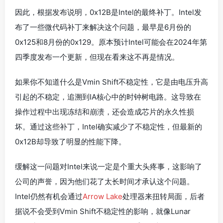
因此，根据发布说明，0x12B是Intel的最终补丁。Intel发
布了一些微代码补丁来解决这个问题，最早是6月份的
0x125和8月份的0x129。原本预计Intel可能会在2024年第
四季度发布一个更新，但现在看来这不再是情况。
如果你不知道什么是Vmin Shift不稳定性，它是由电压升高
引起的不稳定，追溯到IA核心中的时钟树电路。这导致在
操作过程中出现冻结和崩溃，还会造成芯片的永久性损
坏。通过这些补丁，Intel确实减少了不稳定性，但最新的
0x12B却导致了明显的性能下降。
缓解这一问题对Intel来说一定是个重大头疼事，这影响了
公司的声誉，因为他们花了太长时间才承认这个问题。
Intel仍然有机会通过
Arrow Lake
处理器来扭转局面，后者
据说不会受到Vmin Shift不稳定性的影响，就像Lunar