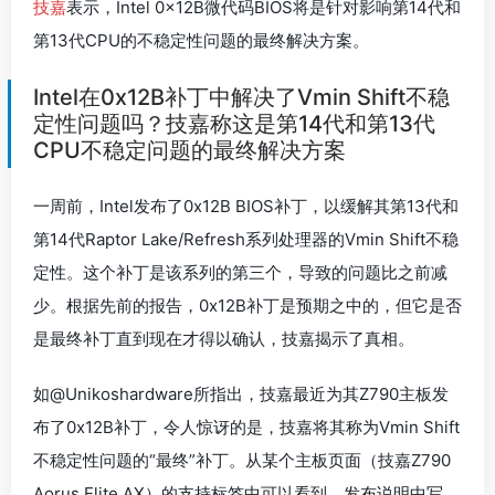
技嘉
表示，Intel 0x12B微代码BIOS将是针对影响第14代和
第13代CPU的不稳定性问题的最终解决方案。
Intel在0x12B补丁中解决了Vmin Shift不稳
定性问题吗？技嘉称这是第14代和第13代
CPU不稳定问题的最终解决方案
一周前，Intel发布了0x12B BIOS补丁，以缓解其第13代和
第14代Raptor Lake/Refresh系列处理器的Vmin Shift不稳
定性。这个补丁是该系列的第三个，导致的问题比之前减
少。根据先前的报告，0x12B补丁是预期之中的，但它是否
是最终补丁直到现在才得以确认，技嘉揭示了真相。
如@Unikoshardware所指出，技嘉最近为其Z790主板发
布了0x12B补丁，令人惊讶的是，技嘉将其称为Vmin Shift
不稳定性问题的“最终”补丁。从某个主板页面（技嘉Z790
Aorus Elite AX）的支持标签中可以看到，发布说明中写