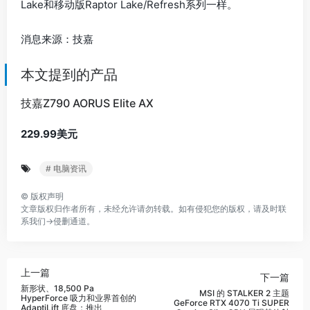
Lake和移动版Raptor Lake/Refresh系列一样。
消息来源：技嘉
本文提到的产品
技嘉Z790 AORUS Elite AX
229.99美元
# 电脑资讯
©
版权声明
文章版权归作者所有，未经允许请勿转载。如有侵犯您的版权，请及时联
系我们→
侵删通道
。
上一篇
下一篇
新形状、18,500 Pa
MSI 的 STALKER 2 主题
HyperForce 吸力和业界首创的
GeForce RTX 4070 Ti SUPER
AdaptiLift 底盘：推出