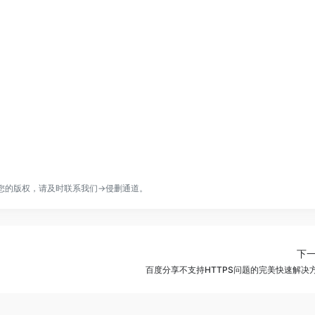
您的版权，请及时联系我们→
侵删通道
。
下
百度分享不支持HTTPS问题的完美快速解决