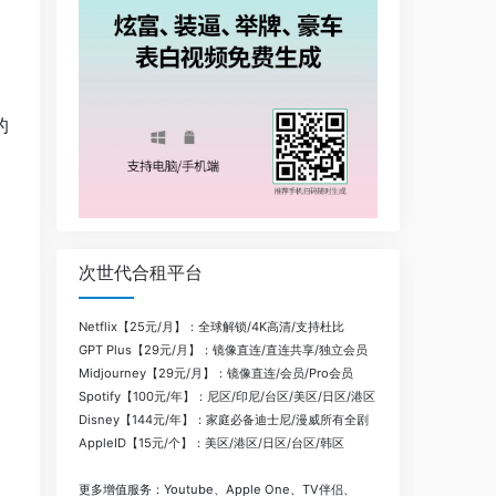
的
次世代合租平台
Netflix【25元/月】：全球解锁/4K高清/支持杜比
GPT Plus【29元/月】：镜像直连/直连共享/独立会员
Midjourney【29元/月】：镜像直连/会员/Pro会员
Spotify【100元/年】：尼区/印尼/台区/美区/日区/港区
Disney【144元/年】：家庭必备迪士尼/漫威所有全剧
AppleID【15元/个】：美区/港区/日区/台区/韩区
更多增值服务：Youtube、Apple One、TV伴侣、