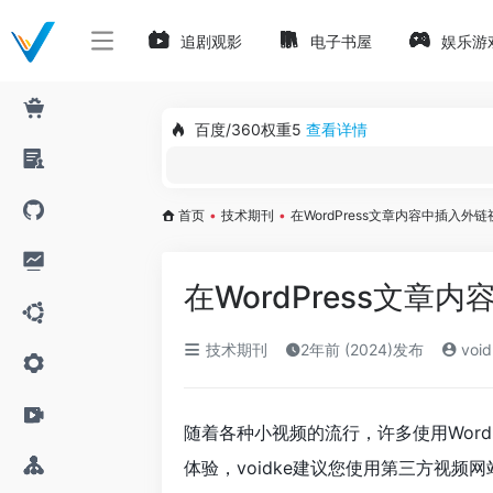
追剧观影
电子书屋
娱乐游
百度/360权重5
查看详情
首页
•
技术期刊
•
在WordPress文章内容中插入外链
在WordPress文章
技术期刊
2年前 (2024)发布
void
随着各种小视频的流行，许多使用Word
体验，voidke建议您使用第三方视