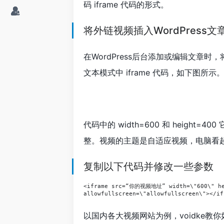
码 iframe 代码的形式。
将外链视频插入WordPress文
在WordPress后台添加或编辑文章
文本模式中 iframe 代码，如下图所示
代码中的 width=600 和 heigh
整。视频的主题是自适应视频，电脑看
复制以下代码并修改一些参数
<iframe src=“你的视频地址” width=\"600\" hei
allowfullscreen=\"allowfullscreen\"></if
以国内各大视频网站为例，voidke教你如何