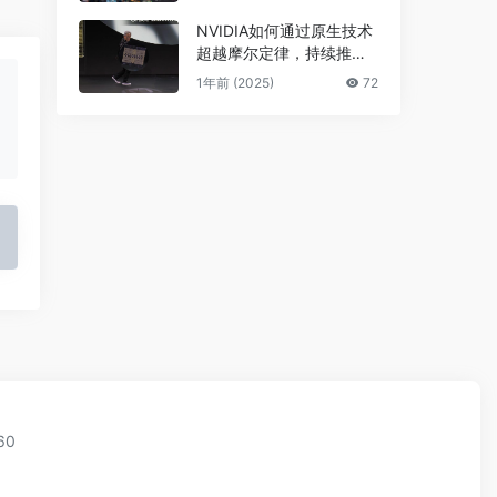
NVIDIA如何通过原生技术
超越摩尔定律，持续推进A
I发展
1年前 (2025)
72
60