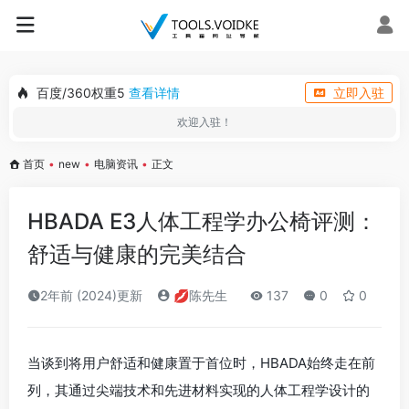
百度/360权重5
查看详情
立即入驻
欢迎入驻！
首页
•
new
•
电脑资讯
•
正文
HBADA E3人体工程学办公椅评测：
舒适与健康的完美结合
2年前 (2024)更新
💋陈先生
137
0
0
当谈到将用户舒适和健康置于首位时，HBADA始终走在前
列，其通过尖端技术和先进材料实现的人体工程学设计的