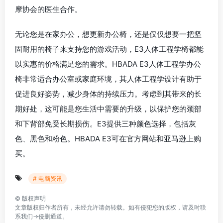
摩协会的医生合作。
无论您是在家办公，想更新办公椅，还是仅仅想要一把坚
固耐用的椅子来支持您的游戏活动，E3人体工程学椅都能
以实惠的价格满足您的需求。HBADA E3人体工程学办公
椅非常适合办公室或家庭环境，其人体工程学设计有助于
促进良好姿势，减少身体的持续压力。考虑到其带来的长
期好处，这可能是您生活中需要的升级，以保护您的颈部
和下背部免受长期损伤。E3提供三种颜色选择，包括灰
色、黑色和粉色。HBADA E3可在官方网站和亚马逊上购
买。
# 电脑资讯
©
版权声明
文章版权归作者所有，未经允许请勿转载。如有侵犯您的版权，请及时联
系我们→
侵删通道
。