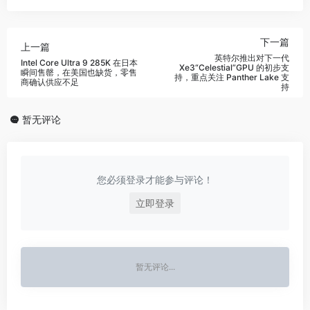
下一篇
上一篇
英特尔推出对下一代
Intel Core Ultra 9 285K 在日本
Xe3“Celestial”GPU 的初步支
瞬间售罄，在美国也缺货，零售
持，重点关注 Panther Lake 支
商确认供应不足
持
暂无评论
您必须登录才能参与评论！
立即登录
暂无评论...