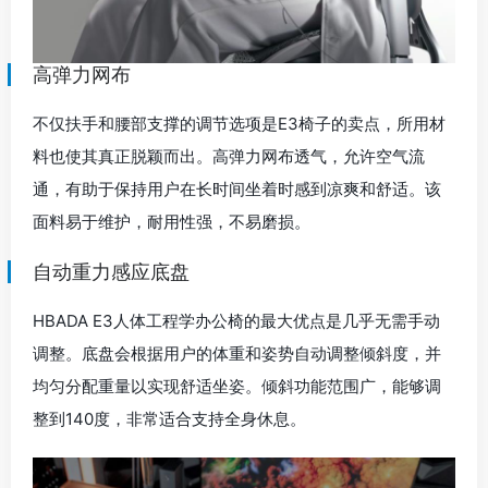
高弹力网布
不仅扶手和腰部支撑的调节选项是E3椅子的卖点，所用材
料也使其真正脱颖而出。高弹力网布透气，允许空气流
通，有助于保持用户在长时间坐着时感到凉爽和舒适。该
面料易于维护，耐用性强，不易磨损。
自动重力感应底盘
HBADA E3人体工程学办公椅的最大优点是几乎无需手动
调整。底盘会根据用户的体重和姿势自动调整倾斜度，并
均匀分配重量以实现舒适坐姿。倾斜功能范围广，能够调
整到140度，非常适合支持全身休息。