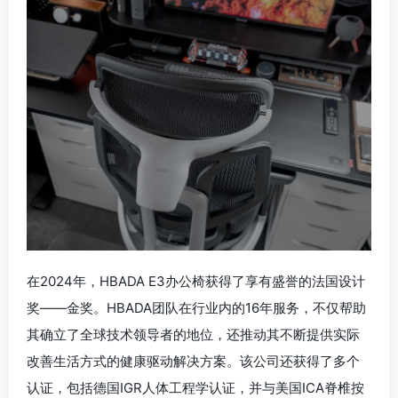
在2024年，HBADA E3办公椅获得了享有盛誉的法国设计
奖——金奖。HBADA团队在行业内的16年服务，不仅帮助
其确立了全球技术领导者的地位，还推动其不断提供实际
改善生活方式的健康驱动解决方案。该公司还获得了多个
认证，包括德国IGR人体工程学认证，并与美国ICA脊椎按